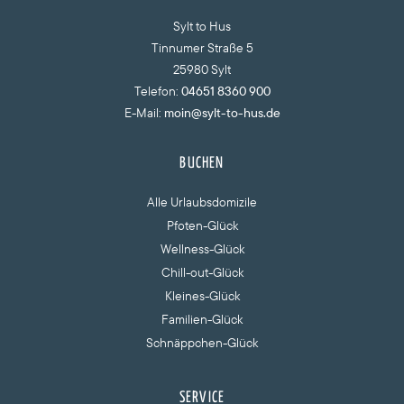
Sylt to Hus
Tinnumer Straße 5
25980 Sylt
Telefon:
04651 8360 900
E-Mail:
moin@sylt-to-hus.de
BUCHEN
Alle Urlaubsdomizile
Pfoten-Glück
Wellness-Glück
Chill-out-Glück
Kleines-Glück
Familien-Glück
Schnäppchen-Glück
SERVICE