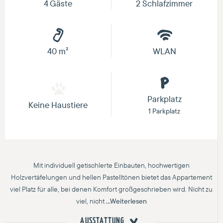
4 Gäste
2 Schlafzimmer
40 m²
WLAN
Parkplatz
Keine Haustiere
1 Parkplatz
Mit individuell getischlerte Einbauten, hochwertigen
Holzvertäfelungen und hellen Pastelltönen bietet das Appartement
viel Platz für alle, bei denen Komfort großgeschrieben wird. Nicht zu
viel, nicht
...Weiterlesen
AUSSTATTUNG