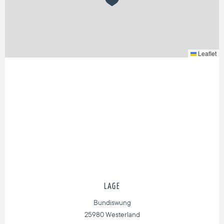
Leaflet
LAGE
Bundiswung
25980 Westerland