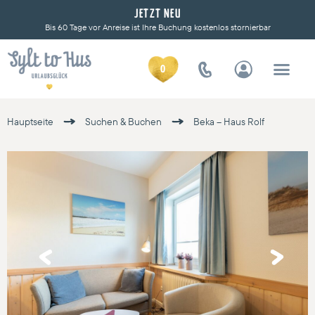
JETZT NEU
Bis 60 Tage vor Anreise ist Ihre Buchung kostenlos stornierbar
0
Hauptseite
Suchen & Buchen
Beka – Haus Rolf
Previous
Next