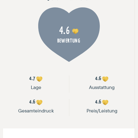
4.6
BEWERTUNG
4.7
4.6
Lage
Ausstattung
4.6
4.6
Gesamteindruck
Preis/Leistung