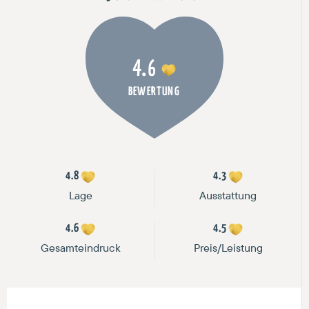
4.6
BEWERTUNG
4.8
4.3
Lage
Ausstattung
4.6
4.5
Gesamteindruck
Preis/Leistung