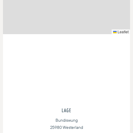
Leaflet
LAGE
Bundiswung
25980 Westerland