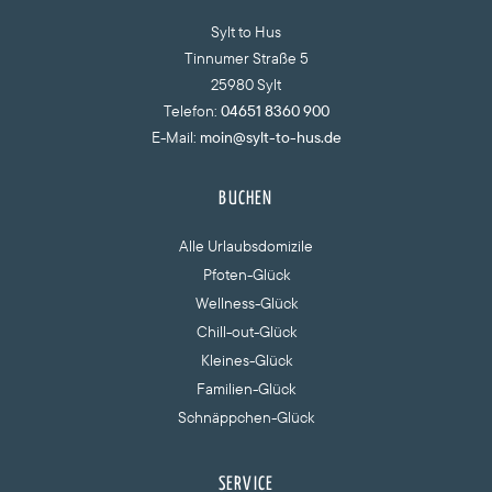
Sylt to Hus
Tinnumer Straße 5
25980 Sylt
Telefon:
04651 8360 900
E-Mail:
moin@sylt-to-hus.de
BUCHEN
Alle Urlaubsdomizile
Pfoten-Glück
Wellness-Glück
Chill-out-Glück
Kleines-Glück
Familien-Glück
Schnäppchen-Glück
SERVICE