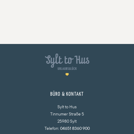
BÜRO & KONTAKT
Sylt to Hus
Tinnumer Straße 5
25980 Sylt
Telefon:
04651 8360 900