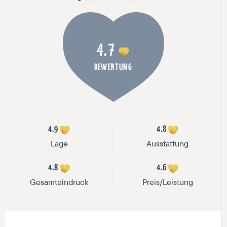
4.7
BEWERTUNG
4.9
4.8
Lage
Ausstattung
4.8
4.6
Gesamteindruck
Preis/Leistung