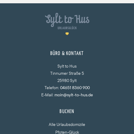
BÜRO & KONTAKT
Sylt to Hus
Tinnumer Straße 5
25980 Sylt
Telefon:
04651 8360 900
E-Mail:
moin@sylt-to-hus.de
BUCHEN
Alle Urlaubsdomizile
Pfoten-Glück