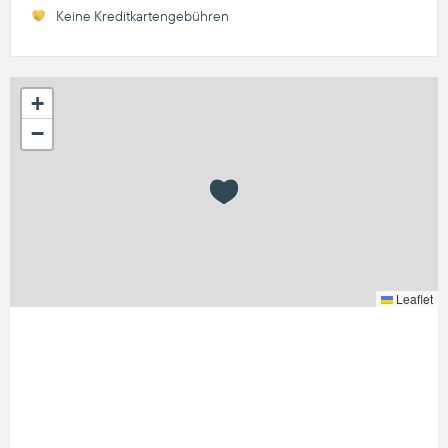
Keine Kreditkartengebühren
+
−
Leaflet