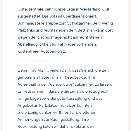
Gute, zentrale, sehr ruhige Lage in Westerland. Gut
ausgestattet. Das Sofa ist überdimensioniert.
Schmale, steile Treppe zum Schlafzimmer. Sehr wenig
Platz links und rechts neben dem Bett, man kann dort
wegen der Dachschräge nicht aufrecht stehen.
Abstellmöglichkeit für Fahrräder vorhanden.
Kostenfreier Autoparkplatz.
Liebe Frau M.z. F., vielen Dank, dass Sie sich die Zeit
genommen haben, uns Ihr Feedback zu Ihrem
Aufenthalt in der „Wanderdüne“ zukommen zu lassen.
Es freut uns sehr, dass Sie die zentrale und zugleich
ruhige Lage sowie die gute Ausstattung und das
Angebot an Parkplätzen schätzen konnten.
Gleichzeitig danken wir Ihnen für die offenen
Anmerkungen zur Raumgestaltung. Ihre
Rückmeldung leiten wir daher direkt an den