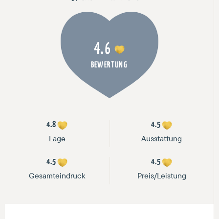
4.6
BEWERTUNG
4.8
4.5
Lage
Ausstattung
4.5
4.5
Gesamteindruck
Preis/Leistung