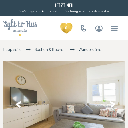
JETZT NEU
Bis 60 Tage vor Anreise ist Ihre Buchung kostenlos stornierbar
0
Hauptseite
Suchen & Buchen
Wanderdüne
Previous
Next