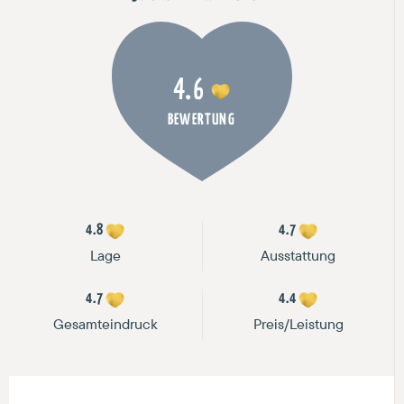
4.6
BEWERTUNG
4.8
4.7
Lage
Ausstattung
4.7
4.4
Gesamteindruck
Preis/Leistung