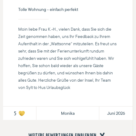
Tolle Wohnung - einfach perfekt
Moin liebe Frau K.-H., vielen Dank, dass Sie sich die
Zeit genommen haben, uns Ihr Feedback zu Ihrem
Aufenthalt in der „Wattsonne“ mitzuteilen. Es freut uns
sehr, dass Sie mit der Ferienunterkunft rundum
zufrieden waren und Sie sich wohlgefühlt haben. Wir
hoffen, Sie schon bald wieder als unsere Gäste
begrüßen zu dürfen, und wünschen Ihnen bis dahin
alles Gute. Herzliche Grüße von der Insel, Ihr Team
von Sylt to Hus Urlaubsglück
Monika
Juni 2026
5
WEITERE BEWERTUNGEN EINBLENDEN