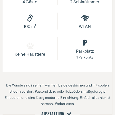
4 Gäste
2 Schlafzimmer
100 m²
WLAN
Parkplatz
Keine Haustiere
1 Parkplatz
Die Wände sind in einem warmen Beige gestrichen und mit coolen
Bildern verziert. Passend dazu edle Holzböden, maßgefertigte
Einbauten und eine lässig moderne Einrichtung. Einfach alles hier ist
harmon
...Weiterlesen
AUSSTATTUNG