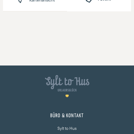
BÜRO & KONTAKT
Sylt to Hus