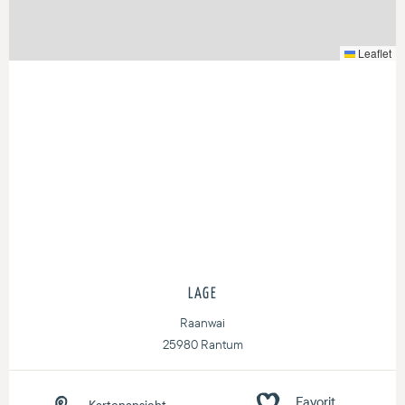
Leaflet
LAGE
Raanwai
25980 Rantum
Kartenansicht