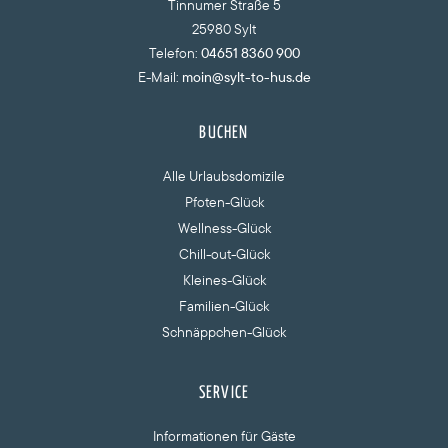
Tinnumer Straße 5
25980 Sylt
Telefon:
04651 8360 900
E-Mail:
moin@sylt-to-hus.de
BUCHEN
Alle Urlaubsdomizile
Pfoten-Glück
Wellness-Glück
Chill-out-Glück
Kleines-Glück
Familien-Glück
Schnäppchen-Glück
SERVICE
Informationen für Gäste