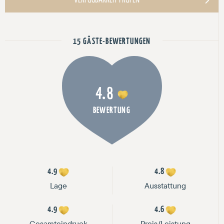
15 GÄSTE-BEWERTUNGEN
4.8
BEWERTUNG
4.9
4.8
Lage
Ausstattung
4.9
4.6
Gesamteindruck
Preis/Leistung