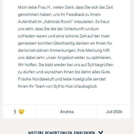
Moin liebe Frau H., vielen Dank, dass Sie sich die Zeit
genommen haben, uns Ihr Feedback zu Ihrem
Aufenthalt im „Admirals Room“ mitzuteilen. Es freut
uns sehr, dass Sie die der Unterkunft rundum
zufrieden waren und eine schöne Zeit auf der Insel
geniessen konnten.Gleichzeitig danken wir Ihnen für
die konstruktiven Anmerkungen, Ihre Meinung hilft
uns dabei sehr, unser Angebot weiter zu optimieren.
Wir hoffen, Sie bald wieder bei uns auf Sylt begrüßen
zu dürfen und wünschen Ihnen bis dahin alles Gute.
Frische Nordseeluft und liebe Inselgrüße sendet
Ihnen Ihr Team von Sylt to Hus Urlaubsglück
Andrea
Juli 2026
5
WEITERE BEWERTUNGEN EINBLENDEN