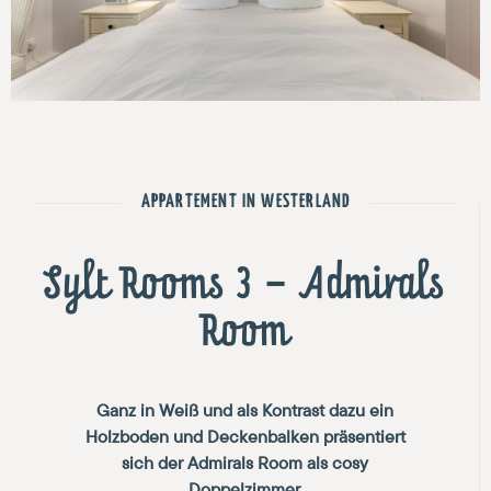
Previous
Next
APPARTEMENT IN WESTERLAND
Sylt Rooms 3 – Admirals
Room
Ganz in Weiß und als Kontrast dazu ein
Holzboden und Deckenbalken präsentiert
sich der Admirals Room als cosy
Doppelzimmer.