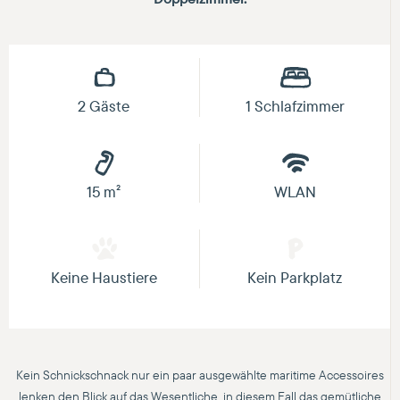
2 Gäste
1 Schlafzimmer
15 m²
WLAN
Keine Haustiere
Kein Parkplatz
Kein Schnickschnack nur ein paar ausgewählte maritime Accessoires
lenken den Blick auf das Wesentliche, in diesem Fall das gemütliche