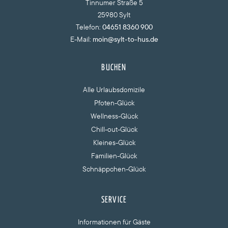
Tinnumer Straße 5
25980 Sylt
Telefon:
04651 8360 900
E-Mail:
moin@sylt-to-hus.de
BUCHEN
Alle Urlaubsdomizile
Pfoten-Glück
Wellness-Glück
Chill-out-Glück
Kleines-Glück
Familien-Glück
Schnäppchen-Glück
SERVICE
Informationen für Gäste