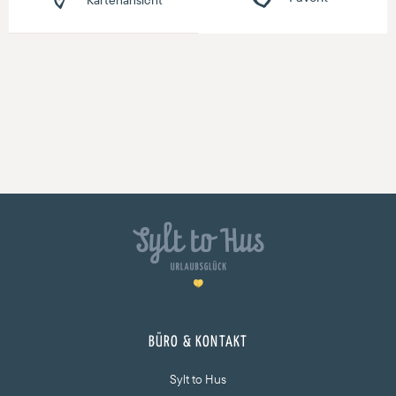
BÜRO & KONTAKT
Sylt to Hus