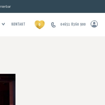
rnierbar
KONTAKT
04651 8360 900
0