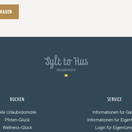
CHAUEN
BUCHEN
SERVICE
Alle Urlaubsdomizile
Informationen für Gä
Pfoten-Glück
Informationen für Eige
Wellness-Glück
Login für Eigentüm