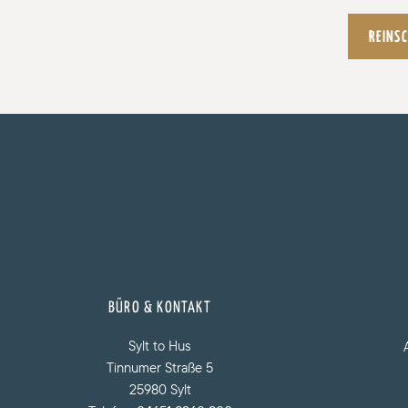
REINS
BÜRO & KONTAKT
Sylt to Hus
Tinnumer Straße 5
25980 Sylt