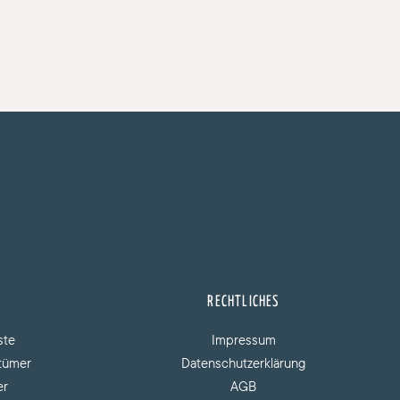
RECHTLICHES
ste
Impressum
ntümer
Datenschutzerklärung
er
AGB