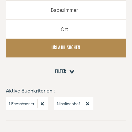
Badezimmer
Ort
FILTER
Aktive Suchkriterien :
1 Erwachsener
Nicolinenhof