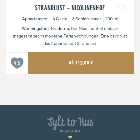
STRANDLUST – NICOLINENHOF
Appartement
6 Gäste
3 Schlafzimmer
100 m²
Wenningstedt-Braderup.
Der Nicolinenhof umfasst
insgesamt sechs moderne Ferienwohnungen. Eine davon ist
das Appartement Strandlust.
AB
119,00
€
4.6