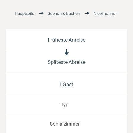
Hauptseite
Suchen & Buchen
Nicolinenhof
Früheste Anreise
Späteste Abreise
1 Gast
Typ
Schlafzimmer