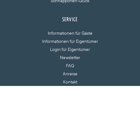
Schnäppchen-Glück
SERVICE
Informationen für Gäste
Informationen für Eigentümer
Login für Eigentümer
Newsletter
FAQ
Anreise
Kontakt
RECHTLICHES
Impressum
Datenschutzerklärung
AGB
Versicherungsvertrag widerrufen