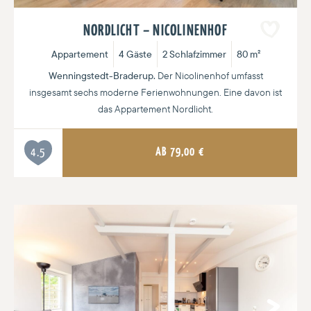
NORDLICHT – NICOLINENHOF
Appartement
4 Gäste
2 Schlafzimmer
80 m²
Wenningstedt-Braderup.
Der Nicolinenhof umfasst
insgesamt sechs moderne Ferienwohnungen. Eine davon ist
das Appartement Nordlicht.
AB
79,00
€
4.5