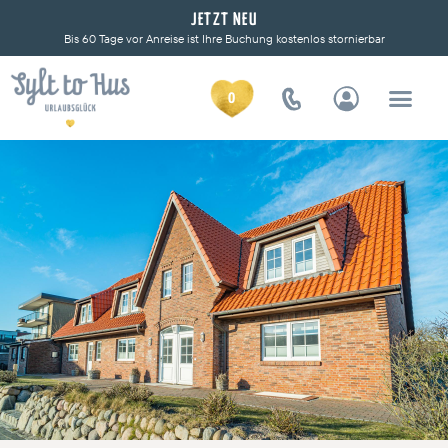
JETZT NEU
Bis 60 Tage vor Anreise ist Ihre Buchung kostenlos stornierbar
0