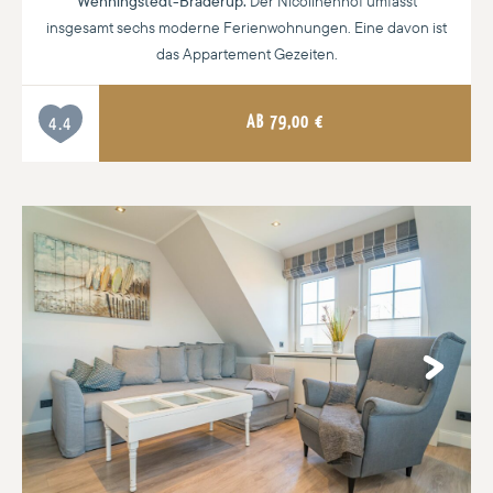
Wenningstedt-Braderup.
Der Nicolinenhof umfasst
insgesamt sechs moderne Ferienwohnungen. Eine davon ist
das Appartement Gezeiten.
AB
79,00
€
4.4
Next