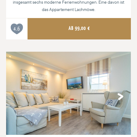
insgesamt sechs moderne Ferienwohnungen. Eine davon ist
das Appartement Lachmöwe.
AB
99,00
€
4.6
Next