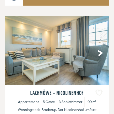
Next
LACHMÖWE – NICOLINENHOF
Appartement
5 Gäste
3 Schlafzimmer
100 m²
Wenningstedt-Braderup.
Der Nicolinenhof umfasst