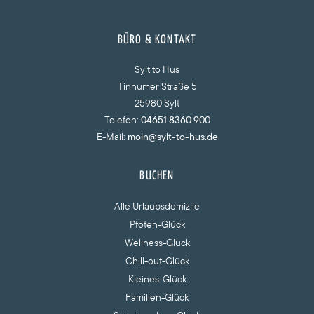
BÜRO & KONTAKT
Sylt to Hus
Tinnumer Straße 5
25980 Sylt
Telefon:
04651 8360 900
E-Mail:
moin@sylt-to-hus.de
BUCHEN
Alle Urlaubsdomizile
Pfoten-Glück
Wellness-Glück
Chill-out-Glück
Kleines-Glück
Familien-Glück