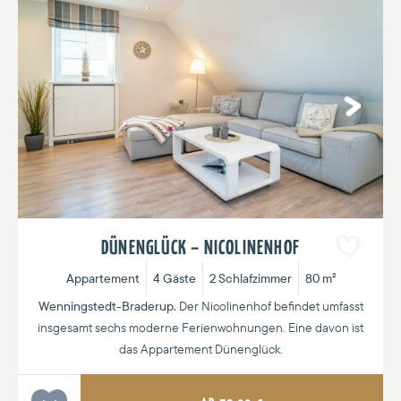
Next
DÜNENGLÜCK – NICOLINENHOF
Appartement
4 Gäste
2 Schlafzimmer
80 m²
Wenningstedt-Braderup.
Der Nicolinenhof befindet umfasst
insgesamt sechs moderne Ferienwohnungen. Eine davon ist
das Appartement Dünenglück.