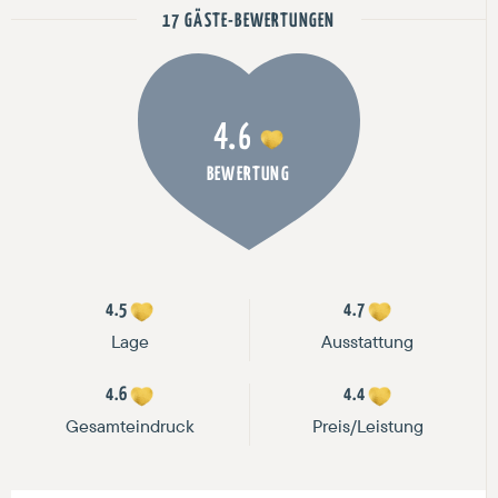
17 GÄSTE-BEWERTUNGEN
4.6
BEWERTUNG
4.5
4.7
Lage
Ausstattung
4.6
4.4
Gesamteindruck
Preis/Leistung