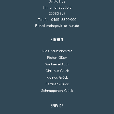
Sylt to Hus
Tinnumer Straße 5
25980 Sylt
Telefon:
04651 8360 900
E-Mail:
moin@sylt-to-hus.de
BUCHEN
Alle Urlaubsdomizile
Pfoten-Glück
Wellness-Glück
Chill-out-Glück
Kleines-Glück
Familien-Glück
Schnäppchen-Glück
SERVICE