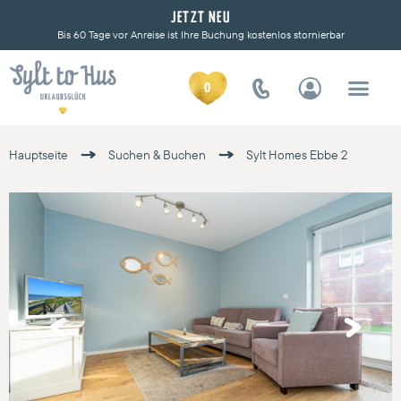
JETZT NEU
Bis 60 Tage vor Anreise ist Ihre Buchung kostenlos stornierbar
0
Hauptseite
Suchen & Buchen
Sylt Homes Ebbe 2
Previous
Next