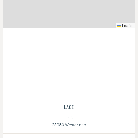
Leaflet
LAGE
Trift
25980 Westerland