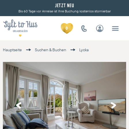
JETZT NEU
Bis 60 Tage vor Anreise ist Ihre Buchung kostenlos stornierbar
0
Hauptseite
Suchen & Buchen
Lycka
Previous
Next