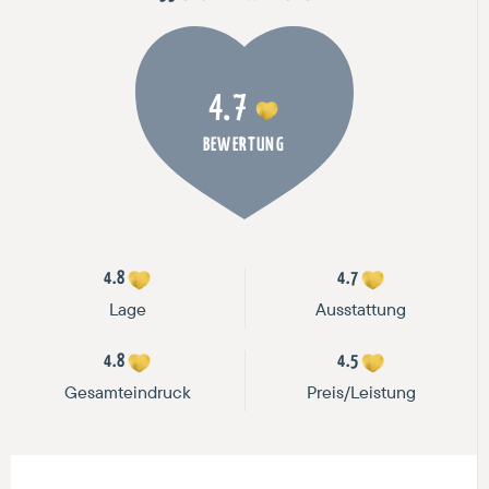
4.7
BEWERTUNG
4.8
4.7
Lage
Ausstattung
4.8
4.5
Gesamteindruck
Preis/Leistung