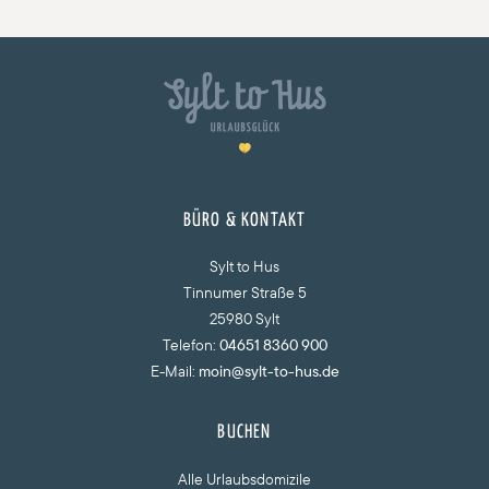
BÜRO & KONTAKT
Sylt to Hus
Tinnumer Straße 5
25980 Sylt
Telefon:
04651 8360 900
E-Mail:
moin@sylt-to-hus.de
BUCHEN
Alle Urlaubsdomizile