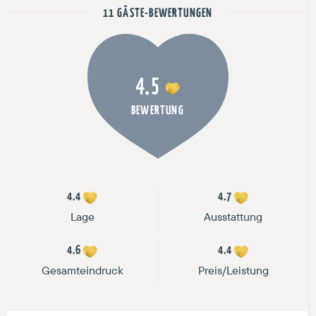
11 GÄSTE-BEWERTUNGEN
4.5
BEWERTUNG
4.4
4.7
Lage
Ausstattung
4.6
4.4
Gesamteindruck
Preis/Leistung