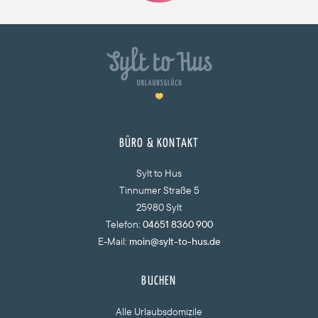
BÜRO & KONTAKT
Sylt to Hus
Tinnumer Straße 5
25980 Sylt
Telefon:
04651 8360 900
E-Mail:
moin@sylt-to-hus.de
BUCHEN
Alle Urlaubsdomizile