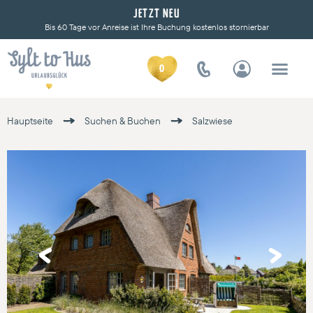
JETZT NEU
Bis 60 Tage vor Anreise ist Ihre Buchung kostenlos stornierbar
0
Hauptseite
Suchen & Buchen
Salzwiese
Previous
Next