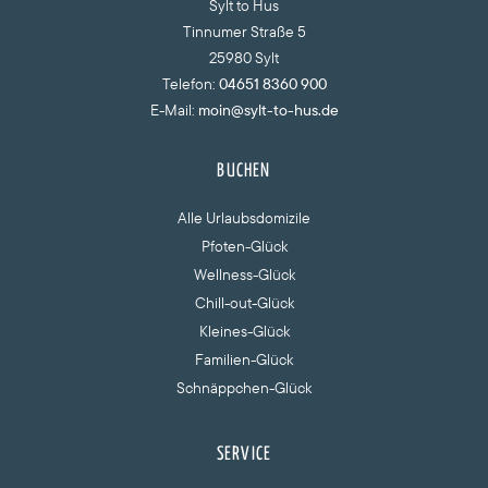
Sylt to Hus
Tinnumer Straße 5
25980 Sylt
Telefon:
04651 8360 900
E-Mail:
moin@sylt-to-hus.de
BUCHEN
Alle Urlaubsdomizile
Pfoten-Glück
Wellness-Glück
Chill-out-Glück
Kleines-Glück
Familien-Glück
Schnäppchen-Glück
SERVICE