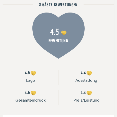
8 GÄSTE-BEWERTUNGEN
4.5
BEWERTUNG
4.6
4.4
Lage
Ausstattung
4.6
4.4
Gesamteindruck
Preis/Leistung