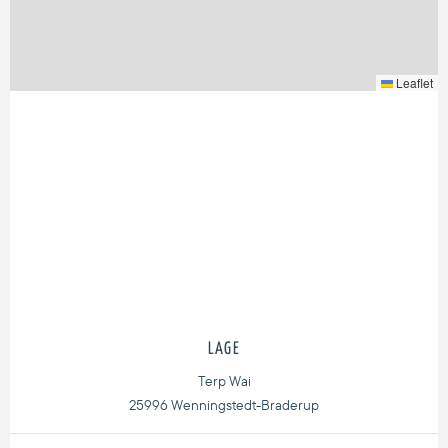
Leaflet
LAGE
Terp Wai
25996 Wenningstedt-Braderup