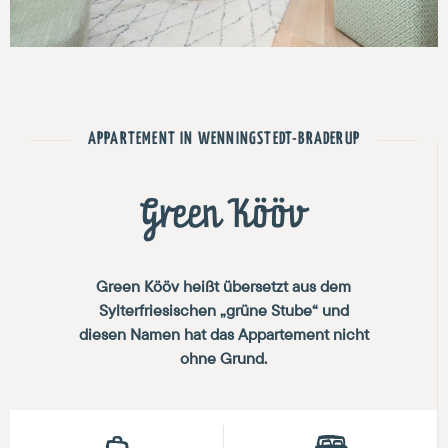
APPARTEMENT IN WENNINGSTEDT-BRADERUP
Green Kööv
Green Kööv heißt übersetzt aus dem
Sylterfriesischen „grüne Stube“ und
diesen Namen hat das Appartement nicht
ohne Grund.