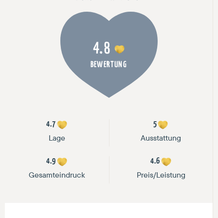
4.8
BEWERTUNG
4.7
5
Lage
Ausstattung
4.9
4.6
Gesamteindruck
Preis/Leistung