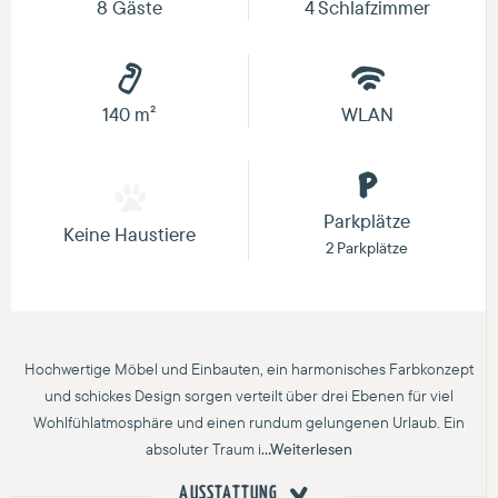
8 Gäste
4 Schlafzimmer
140 m²
WLAN
Parkplätze
Keine Haustiere
2 Parkplätze
Hochwertige Möbel und Einbauten, ein harmonisches Farbkonzept
und schickes Design sorgen verteilt über drei Ebenen für viel
Wohlfühlatmosphäre und einen rundum gelungenen Urlaub. Ein
absoluter Traum i
...Weiterlesen
AUSSTATTUNG