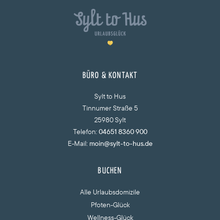
BÜRO & KONTAKT
Sylt to Hus
Tinnumer Straße 5
25980 Sylt
Telefon:
04651 8360 900
E-Mail:
moin@sylt-to-hus.de
BUCHEN
Alle Urlaubsdomizile
Pfoten-Glück
Wellness-Glück